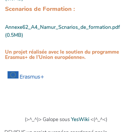
Scenarios de Formation :
Annexe62_A4_Namur_Scnarios_de_formation.pdf
(0.5MB)
Un projet réalisée avec le soutien du programme
Erasmus+ de l’Union européenne».
(>^_^)> Galope sous
YesWiki
<(^_^<)