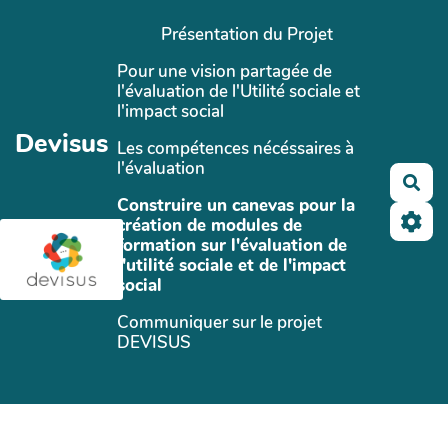
Aller au contenu principal
Présentation du Projet
Pour une vision partagée de
l'évaluation de l'Utilité sociale et
l'impact social
Devisus
Les compétences nécéssaires à
l'évaluation
Rec
Construire un canevas pour la
création de modules de
formation sur l'évaluation de
l'utilité sociale et de l'impact
social
Communiquer sur le projet
DEVISUS