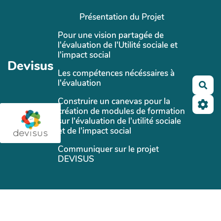
Aller au contenu principal
Présentation du Projet
Pour une vision partagée de
l'évaluation de l'Utilité sociale et
l'impact social
Devisus
Les compétences nécéssaires à
l'évaluation
Rec
Construire un canevas pour la
création de modules de formation
sur l'évaluation de l'utilité sociale
et de l'impact social
Communiquer sur le projet
DEVISUS